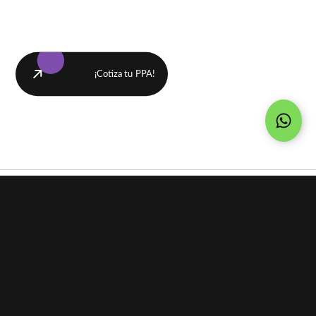
¡Cotiza tu PPA!
Industrias
Problemáticas
por industria