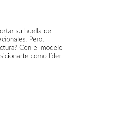
rtar su huella de
cionales. Pero,
ructura? Con el modelo
osicionarte como líder