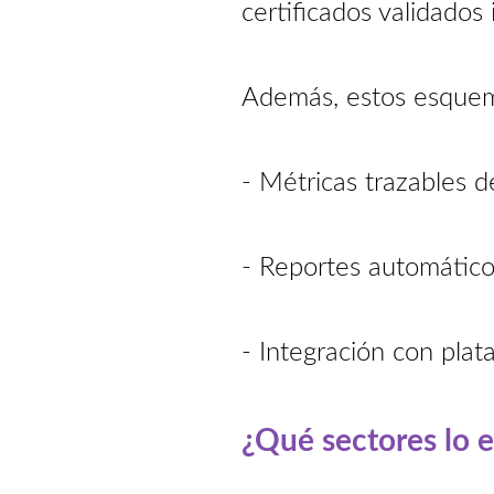
certificados validado
Además, estos esquem
- Métricas trazables d
- Reportes automático
- Integración con pla
¿Qué sectores lo 