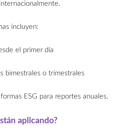
s internacionalmente.
as incluyen:
esde el primer día
s bimestrales o trimestrales
taformas ESG para reportes anuales.
están aplicando?