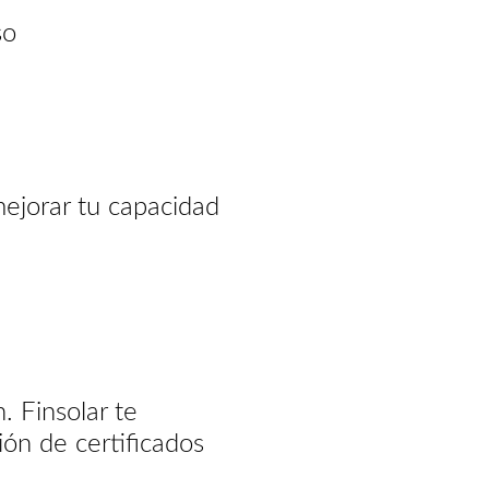
eso
mejorar tu capacidad
. Finsolar te
ón de certificados