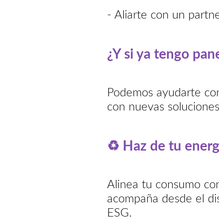
- Aliarte con un partn
¿Y si ya tengo pan
Podemos ayudarte con 
con nuevas soluciones
♻
Haz de tu energ
Alinea tu consumo con 
acompaña desde el dis
ESG.