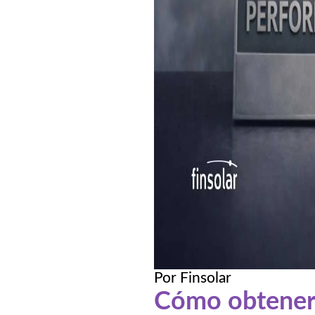
Por Finsolar
Cómo obtener c