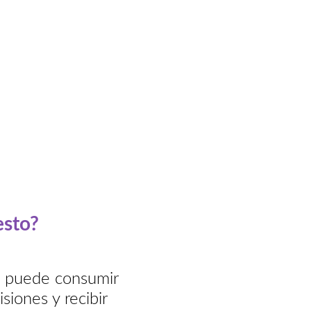
esto?
a puede consumir
iones y recibir