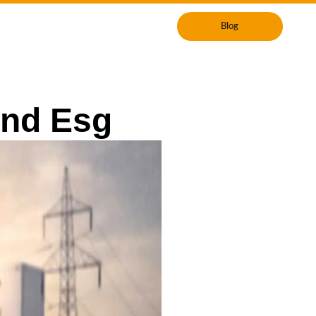
Blog
Blog
And Esg