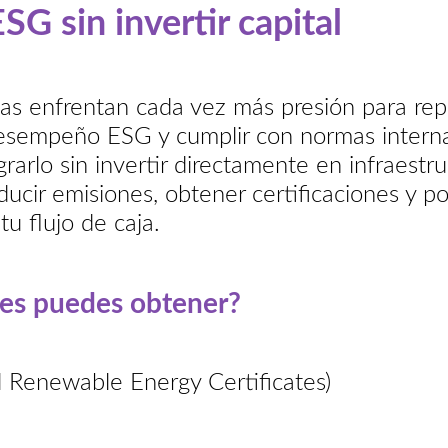
SG sin invertir capital
s enfrentan cada vez más presión para repo
esempeño ESG y cumplir con normas interna
rarlo sin invertir directamente en infraest
educir emisiones, obtener certificaciones y p
u flujo de caja.
nes puedes obtener?
l Renewable Energy Certificates)