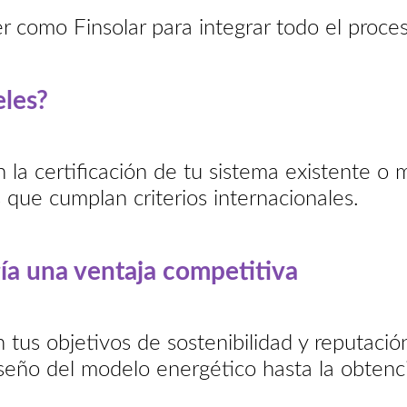
er como Finsolar para integrar todo el proc
eles?
la certificación de tu sistema existente o 
 que cumplan criterios internacionales.
ía una ventaja competitiva
tus objetivos de sostenibilidad y reputación
eño del modelo energético hasta la obtenci