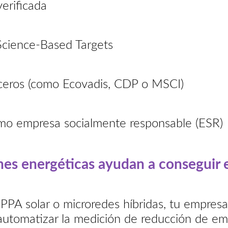
erificada
Science-Based Targets
ceros (como Ecovadis, CDP o MSCI)
o empresa socialmente responsable (ESR)
nes energéticas ayudan a conseguir 
PA solar o microredes híbridas, tu empres
utomatizar la medición de reducción de emis