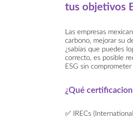
tus objetivos E
Las empresas mexicana
carbono, mejorar su d
¿sabías que puedes log
correcto, es posible r
ESG sin comprometer t
¿Qué certificacio
✅ IRECs (Internationa