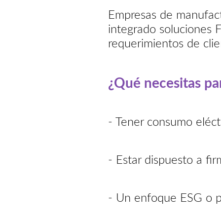
Empresas de manufactu
integrado soluciones F
requerimientos de clie
¿Qué necesitas par
- Tener consumo eléct
- Estar dispuesto a f
- Un enfoque ESG o p