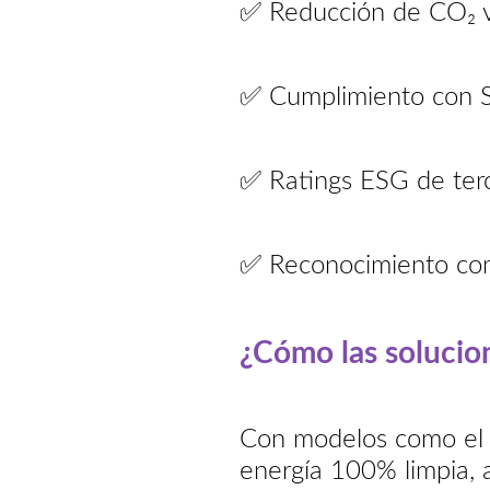
✅ Reducción de CO₂ v
✅ Cumplimiento con 
✅ Ratings ESG de ter
✅ Reconocimiento com
¿Cómo las solucio
Con modelos como el P
energía 100% limpia, a