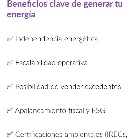
Beneficios clave de generar tu
energía
✅ Independencia energética
✅ Escalabilidad operativa
✅ Posibilidad de vender excedentes
✅ Apalancamiento fiscal y ESG
✅ Certificaciones ambientales (IRECs,