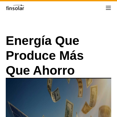
Energía Que
CASOS DE ÉXITO
Produce Más
Que Ahorro
Blog
Blog